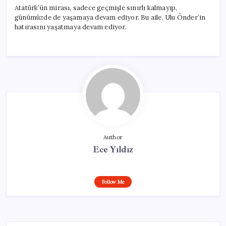
Atatürk’ün mirası, sadece geçmişle sınırlı kalmayıp,
günümüzde de yaşamaya devam ediyor. Bu aile, Ulu Önder’in
hatırasını yaşatmaya devam ediyor.
Author
Ece Yıldız
Follow Me