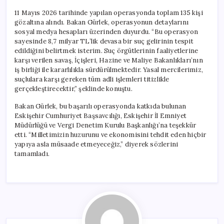
11 Mayıs 2026 tarihinde yapılan operasyonda toplam 135 kişi
gözaltına alındı. Bakan Gürlek, operasyonun detaylarını
sosyal medya hesapları üzerinden duyurdu. “Bu operasyon
sayesinde 8,7 milyar TL’lik devasa bir suç gelirinin tespit
edildiğini belirtmek isterim. Suç örgütlerinin faaliyetlerine
karşı verilen savaş, İçişleri, Hazine ve Maliye Bakanlıkları’nın
iş birliği ile kararlılıkla sürdürülmektedir. Yasal mercilerimiz,
suçlulara karşı gereken tüm adli işlemleri titizlikle
gerçekleştirecektir,” şeklinde konuştu.
Bakan Gürlek, bu başarılı operasyonda katkıda bulunan
Eskişehir Cumhuriyet Başsavcılığı, Eskişehir İl Emniyet
Müdürlüğü ve Vergi Denetim Kurulu Başkanlığı’na teşekkür
etti. “Milletimizin huzurunu ve ekonomisini tehdit eden hiçbir
yapıya asla müsaade etmeyeceğiz,” diyerek sözlerini
tamamladı.