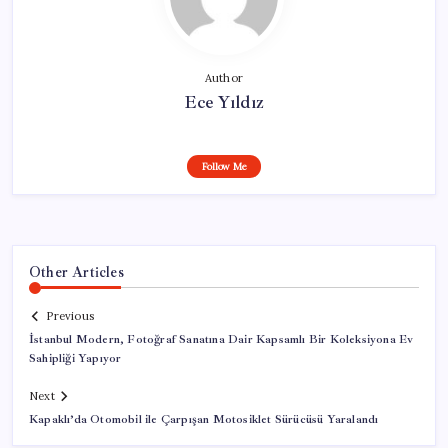
Author
Ece Yıldız
Follow Me
Other Articles
Previous
İstanbul Modern, Fotoğraf Sanatına Dair Kapsamlı Bir Koleksiyona Ev
Sahipliği Yapıyor
Next
Kapaklı’da Otomobil ile Çarpışan Motosiklet Sürücüsü Yaralandı