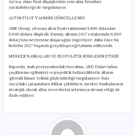
Ayrıca, olası fiyat düşüşlerinin yeni alım fırsatları
yaratabileceği de vurgulanıyor.
ALTIN FİYAT TAHMİNİ GÜNCELLENDİ
ANZ Group, yıl sonu altın fiyatı tahminini 5.800 dolardan
5.600 dolara düşürdü. Kurum, altının 2027 ortalarında 6.000
dolar/ons seviyesine ulaşacağını öngörüyor; daha önce bu
hedefin 2027 başında gerçekleşeceği tahmin ediliyordu.
MERKEZ BANKALARI VE JEOPOLİTİK RİSKLERİN ETKİSİ
Raporda, mali pozisyonlardaki bozulma, ABD Doları’ndan
çeşitlenme eğilimleri ve jeopolitik belirsizliklerin altının
‘güvenli liman’ rolünü güçlendirdiği vurgulanıyor. Batı
Asya’daki çatışmalara dikkat çekilirken, merkez bankalarının
stratejik olarak altın rezervlerini artırmaya devam ettiği de
ifade ediliyor.