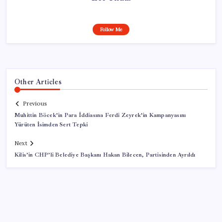
Follow Me
Other Articles
Previous
Muhittin Böcek’in Para İddiasına Ferdi Zeyrek’in Kampanyasını
Yürüten İsimden Sert Tepki
Next
Kilis’in CHP’li Belediye Başkanı Hakan Bilecen, Partisinden Ayrıldı