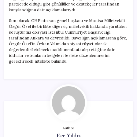
partilerde olduğu gibi gönüllüler ve destekçiler tarafından
karşılandığına dair açıklamalarıydı.
Son olarak, CHP’nin son genel başkanı ve Manisa Milletvekili
Özgür Özel ile birlikte diğer üç milletvekili hakkında yürütülen
soruşturma dosyası İstanbul Cumhuriyet Başsavcılığı
tarafından Ankara’ya devredildi. Savcılığın açıklamasına göre,
Özgür Özel’in Özkan Yalım’dan siyasi rüşvet olarak
değerlendirilebilecek maddi menfaat talep ettiğine dair
iddialar ve bunların belgeleri fezleke düzenlenmesini
gerektirecek nitelikte bulundu.
Author
Ece Yıldız