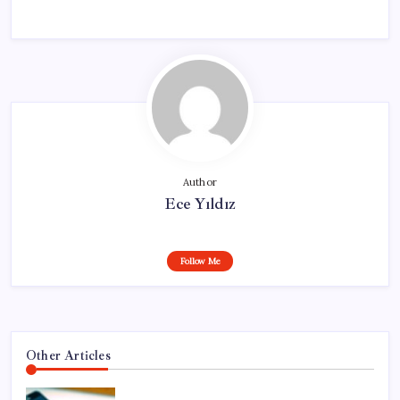
Author
Ece Yıldız
Follow Me
Other Articles