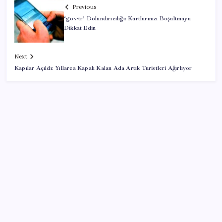
Previous
‘gov-tr’ Dolandırıcılığı: Kartlarınızı Boşaltmaya
Dikkat Edin
Next
Kapılar Açıldı: Yıllarca Kapalı Kalan Ada Artık Turistleri Ağırlıyor
SON YAZILAR
Türkiye’ye gelen turistler alışveriş yapmadı, saçını
yaptırdı!