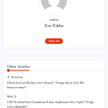
Author
Ece Yıldız
Follow Me
Other Articles
Previous
Erkan Baş’tan İktidara Sert Eleştiri: ‘Trump Kızar Diye Mi
Susuyorsunuz?’
Next
CHP’li Adem’den Ormanların Ranta Açılmasına Sert Tepki: “Doğa
Geleceğimizdir”