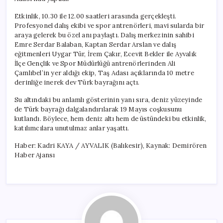
Etkinlik, 10.30 ile 12.00 saatleri arasında gerçekleşti.
Profesyonel dalış ekibi ve spor antrenörleri, mavi sularda bir
araya gelerek bu özel anı paylaştı. Dalış merkezinin sahibi
Emre Serdar Balaban, Kaptan Serdar Arslan ve dalış
eğitmenleri Uygar Tür, İrem Çakır, Ecevit Bekler ile Ayvalık
İlçe Gençlik ve Spor Müdürlüğü antrenörlerinden Ali
Çamlıbel’in yer aldığı ekip, Taş Adası açıklarında 10 metre
derinliğe inerek dev Türk bayrağını açtı.
Su altındaki bu anlamlı gösterinin yanı sıra, deniz yüzeyinde
de Türk bayrağı dalgalandırılarak 19 Mayıs coşkusunu
kutlandı. Böylece, hem deniz altı hem de üstündeki bu etkinlik,
katılımcılara unutulmaz anlar yaşattı.
Haber: Kadri KAYA / AYVALIK (Balıkesir), Kaynak: Demirören
Haber Ajansı