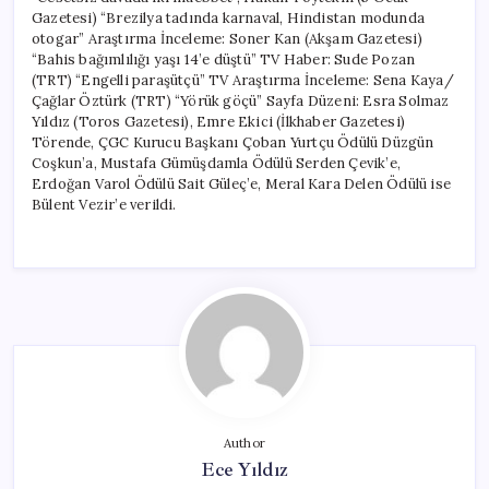
Gazetesi) “Brezilya tadında karnaval, Hindistan modunda
otogar” Araştırma İnceleme: Soner Kan (Akşam Gazetesi)
“Bahis bağımlılığı yaşı 14’e düştü” TV Haber: Sude Pozan
(TRT) “Engelli paraşütçü” TV Araştırma İnceleme: Sena Kaya/
Çağlar Öztürk (TRT) “Yörük göçü” Sayfa Düzeni: Esra Solmaz
Yıldız (Toros Gazetesi), Emre Ekici (İlkhaber Gazetesi)
Törende, ÇGC Kurucu Başkanı Çoban Yurtçu Ödülü Düzgün
Coşkun’a, Mustafa Gümüşdamla Ödülü Serden Çevik’e,
Erdoğan Varol Ödülü Sait Güleç’e, Meral Kara Delen Ödülü ise
Bülent Vezir’e verildi.
Author
Ece Yıldız