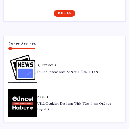
Follow Me
Other Articles
Previous
İdil’de Motosiklet Kazası: 1 Ölü, 4 Yaralı
Next
Ülkü Ocakları Başkanı: Türk Yüzyılı’nın Önünde
Engel Yok