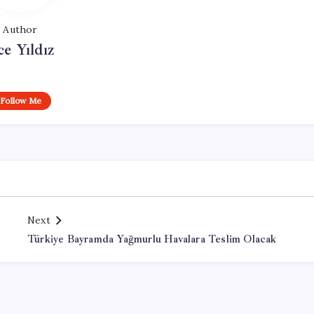
Author
ce Yıldız
Follow Me
Next
Türkiye Bayramda Yağmurlu Havalara Teslim Olacak