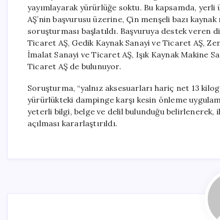
yayımlayarak yürürlüğe soktu. Bu kapsamda, yerli
AŞ’nin başvurusu üzerine, Çin menşeli bazı kaynak
soruşturması başlatıldı. Başvuruya destek veren d
Ticaret AŞ, Gedik Kaynak Sanayi ve Ticaret AŞ, Z
İmalat Sanayi ve Ticaret AŞ, Işık Kaynak Makine San
Ticaret AŞ de bulunuyor.
Soruşturma, “yalnız aksesuarları hariç net 13 kilo
yürürlükteki dampinge karşı kesin önleme uygulama
yeterli bilgi, belge ve delil bulunduğu belirlenerek
açılması kararlaştırıldı.