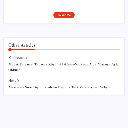
Follow Me
Other Articles
Previous
Macar Yatırımcı Trozena Köyü’nü 1-2 Euro’ya Satın Aldı: “Buraya Aşık
Oldum”
Next
Avrupa’da Sınır Dışı Edilenlerin Başında Türk Vatandaşları Geliyor