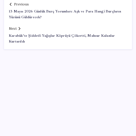
Previous
13 Mayıs 2026 Günlük Burç Yorumları: Aşk ve Para Hangi Burçların
Yüzünü Güldürecek?
Next
Karabük’te Şiddetli Yağışlar Köprüyü Çökertti, Mahsur Kalanlar
Kurtarıldı
SON YAZILAR
TBMM Adalet Komisyonu’nda ‘süreç yasası’
gerginliği: İzdiham yaşandı, ezilme tehlikesi
geçirdiler!