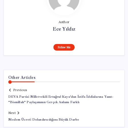
Author
Ece Yıldız
Follow Me
Other Articles
Previous
DEVA Partisi Milletvekili Ertuğrul Kaya’dan İstifa İddialarına Yanıt:
“Bismillah” Paylaşımının Gerçek Anlamı Farklı
Next
Modem Ücreti Dolandırıcılığına Büyük Darbe