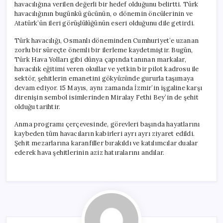
havacılığına verilen değerli bir hedef olduğunu belirtti. Türk
havacılığının bugünkü gücünün, o dönemin öncülerinin ve
Atatürk’ün ileri görüşlülüğünün eseri olduğunu dile getirdi.
Türk havacılığı, Osmanlı döneminden Cumhuriyet’e uzanan
zorlu bir süreçte önemli bir ilerleme kaydetmiştir. Bugün,
Türk Hava Yolları gibi dünya çapında tanınan markalar,
havacılık eğitimi veren okullar ve yetkin bir pilot kadrosu ile
sektör, şehitlerin emanetini gökyüzünde gururla taşımaya
devam ediyor. 15 Mayıs, aynı zamanda İzmir’in işgaline karşı
direnişin sembol isimlerinden Miralay Fethi Bey’in de şehit
olduğu tarihtir.
Anma programı çerçevesinde, görevleri başında hayatlarını
kaybeden tüm havacıların kabirleri ayrı ayrı ziyaret edildi.
Şehit mezarlarına karanfiller bırakıldı ve katılımcılar dualar
ederek hava şehitlerinin aziz hatıralarını andılar.