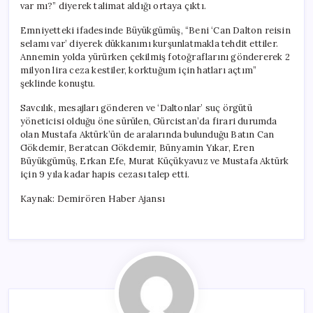
var mı?” diyerek talimat aldığı ortaya çıktı.
Emniyetteki ifadesinde Büyükgümüş, “Beni ‘Can Dalton reisin
selamı var’ diyerek dükkanımı kurşunlatmakla tehdit ettiler.
Annemin yolda yürürken çekilmiş fotoğraflarını göndererek 2
milyon lira ceza kestiler, korktuğum için hatları açtım”
şeklinde konuştu.
Savcılık, mesajları gönderen ve ‘Daltonlar’ suç örgütü
yöneticisi olduğu öne sürülen, Gürcistan’da firari durumda
olan Mustafa Aktürk’ün de aralarında bulunduğu Batın Can
Gökdemir, Beratcan Gökdemir, Bünyamin Yıkar, Eren
Büyükgümüş, Erkan Efe, Murat Küçükyavuz ve Mustafa Aktürk
için 9 yıla kadar hapis cezası talep etti.
Kaynak: Demirören Haber Ajansı