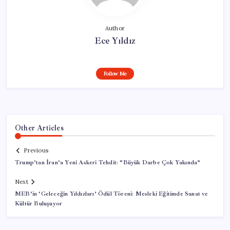
Author
Ece Yıldız
Follow Me
Other Articles
Previous
Trump’tan İran’a Yeni Askeri Tehdit: “Büyük Darbe Çok Yakında”
Next
MEB’in ‘Geleceğin Yıldızları’ Ödül Töreni: Mesleki Eğitimde Sanat ve
Kültür Buluşuyor