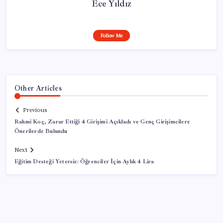
Ece Yıldız
Follow Me
Other Articles
Previous
Rahmi Koç, Zarar Ettiği 4 Girişimi Açıkladı ve Genç Girişimcilere
Önerilerde Bulundu
Next
Eğitim Desteği Yetersiz: Öğrenciler İçin Aylık 4 Lira