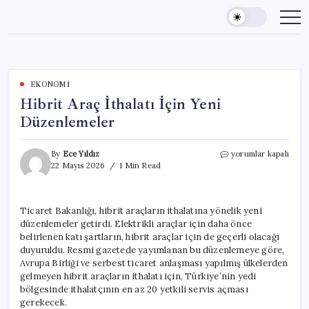
Skip
to
content
EKONOMI
Hibrit Araç İthalatı İçin Yeni
Düzenlemeler
Hibrit
By
Ece Yıldız
yorumlar kapalı
Araç
22 Mayıs 2026
1 Min Read
İthalatı
İçin
Yeni
Ticaret Bakanlığı, hibrit araçların ithalatına yönelik yeni
Düzenlemeler
düzenlemeler getirdi. Elektrikli araçlar için daha önce
için
belirlenen katı şartların, hibrit araçlar için de geçerli olacağı
duyuruldu. Resmi gazetede yayımlanan bu düzenlemeye göre,
Avrupa Birliği ve serbest ticaret anlaşması yapılmış ülkelerden
gelmeyen hibrit araçların ithalatı için, Türkiye’nin yedi
bölgesinde ithalatçının en az 20 yetkili servis açması
gerekecek.