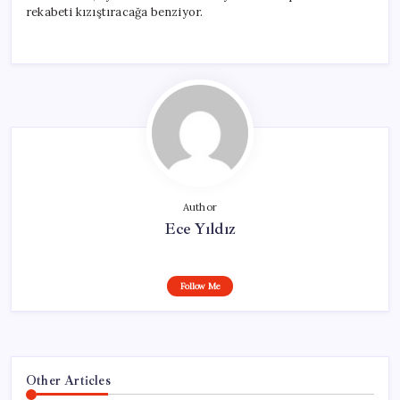
rekabeti kızıştıracağa benziyor.
Author
Ece Yıldız
Follow Me
Other Articles