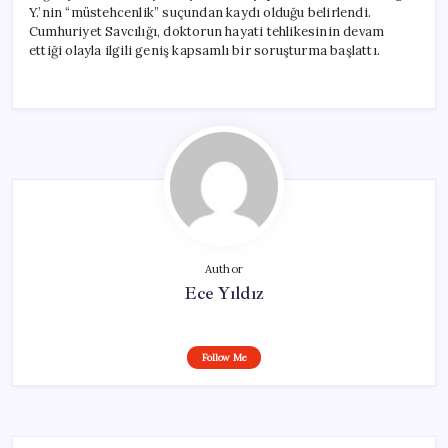
Y.’nin “müstehcenlik” suçundan kaydı olduğu belirlendi.
Cumhuriyet Savcılığı, doktorun hayati tehlikesinin devam
ettiği olayla ilgili geniş kapsamlı bir soruşturma başlattı.
Author
Ece Yıldız
Follow Me