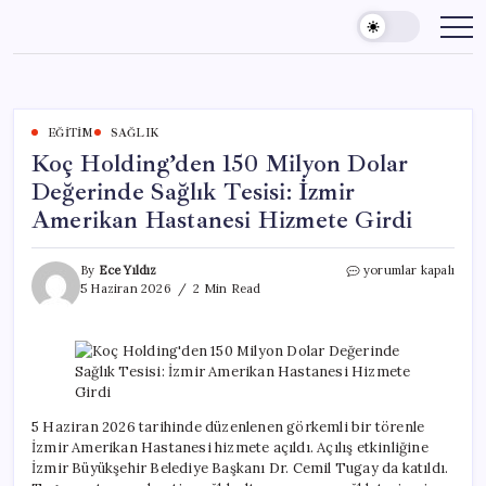
Skip
to
content
EĞITIM
SAĞLIK
Koç Holding’den 150 Milyon Dolar
Değerinde Sağlık Tesisi: İzmir
Amerikan Hastanesi Hizmete Girdi
Koç
By
Ece Yıldız
yorumlar kapalı
Holding’den
5 Haziran 2026
2 Min Read
150
Milyon
Dolar
Değerinde
Sağlık
Tesisi:
İzmir
5 Haziran 2026 tarihinde düzenlenen görkemli bir törenle
Amerikan
İzmir Amerikan Hastanesi hizmete açıldı. Açılış etkinliğine
Hastanesi
İzmir Büyükşehir Belediye Başkanı Dr. Cemil Tugay da katıldı.
Hizmete