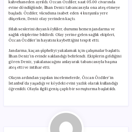
kahvehaneden ayrıldı. Özcan Özdiler, saat 05.00 civarında
evine döndüğünde, İlhan Deniz tabancasıyla ona ateş etmeye
başladı. Özdiler, vücuduna isabet eden 4 kurşunla yere
düşerken, Deniz olay yerinden kaçtı.
Silah seslerini duyan köylüler, durumu hemen jandarma ve
sağlık ekiplerine bildirdi. Olay yerine gelen sağlık ekipleri,
Özcan Özdiler’in hayatını kaybettiğini tespit etti.
Jandarma, kaçan şüpheliyi yakalamak için çalışmalar başlattı.
İlhan Deniz’in evinde saklandığı belirlendi. Ekiplerin geldiğini
gören Deniz, yakalanacağını anlayarak tabancasıyla başına
ateş etti ve intihar etti.
Olayın ardından yapılan incelemelerde, Özcan Özdiler’in
İstanbul’da yaşadığı ve köydeki evini yazlık olarak kullandığı
öğrenildi. Olayla ilgili geniş çaplı bir soruşturma başlatıldı.