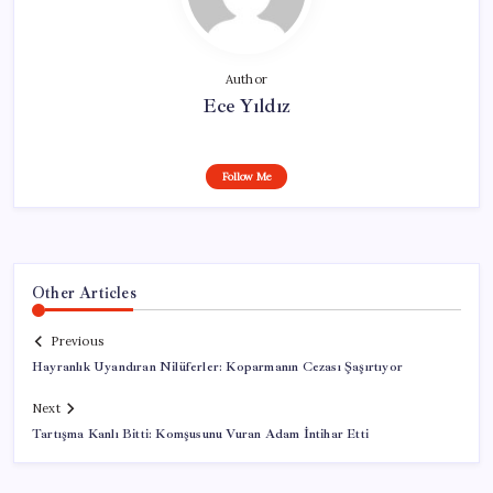
Author
Ece Yıldız
Follow Me
Other Articles
Previous
Hayranlık Uyandıran Nilüferler: Koparmanın Cezası Şaşırtıyor
Next
Tartışma Kanlı Bitti: Komşusunu Vuran Adam İntihar Etti