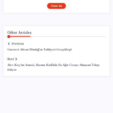
Follow Me
Other Articles
Previous
Gazeteci Alican Uludağ’ın Tahliyesi Gerçekleşti
Next
Alev Koç’un Annesi, Kızının Katilinin En Ağır Cezayı Almasını Talep
Ediyor