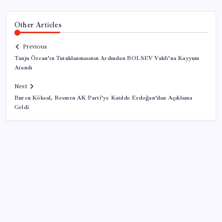
Other Articles
Previous
Tanju Özcan’ın Tutuklanmasının Ardından BOLSEV Vakfı’na Kayyum
Atandı
Next
Burcu Köksal, Resmen AK Parti’ye Katıldı: Erdoğan’dan Açıklama
Geldi
SON YAZILAR