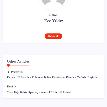
Author
Ece Yıldız
Follow Me
Other Articles
Previous
Knicks, 22 Sayıdan Dönerek NBA Konferans Finaline Zaferle Başladı
Next
Yasa Dışı Bahis Operasyonunda 17 İlde 121 Gözaltı