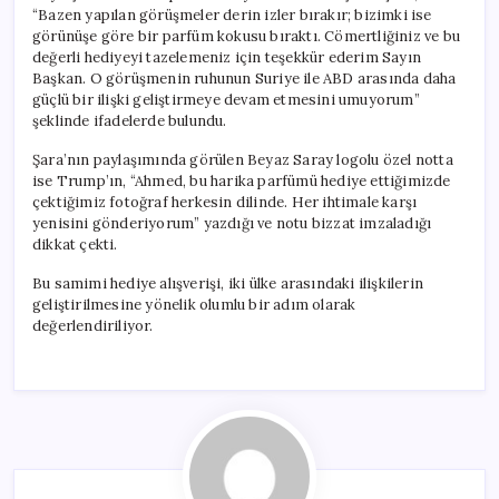
“Bazen yapılan görüşmeler derin izler bırakır; bizimki ise
görünüşe göre bir parfüm kokusu bıraktı. Cömertliğiniz ve bu
değerli hediyeyi tazelemeniz için teşekkür ederim Sayın
Başkan. O görüşmenin ruhunun Suriye ile ABD arasında daha
güçlü bir ilişki geliştirmeye devam etmesini umuyorum”
şeklinde ifadelerde bulundu.
Şara’nın paylaşımında görülen Beyaz Saray logolu özel notta
ise Trump’ın, “Ahmed, bu harika parfümü hediye ettiğimizde
çektiğimiz fotoğraf herkesin dilinde. Her ihtimale karşı
yenisini gönderiyorum” yazdığı ve notu bizzat imzaladığı
dikkat çekti.
Bu samimi hediye alışverişi, iki ülke arasındaki ilişkilerin
geliştirilmesine yönelik olumlu bir adım olarak
değerlendiriliyor.