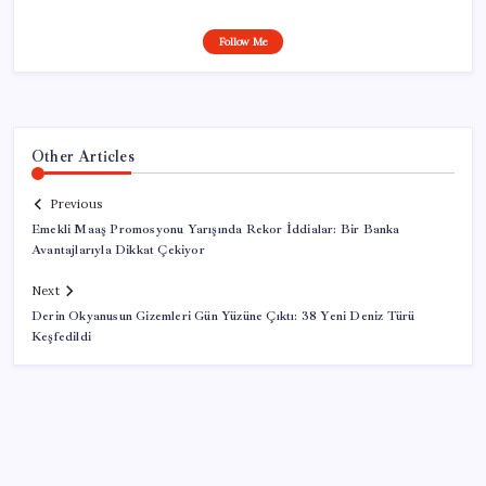
Follow Me
Other Articles
Previous
Emekli Maaş Promosyonu Yarışında Rekor İddialar: Bir Banka
Avantajlarıyla Dikkat Çekiyor
Next
Derin Okyanusun Gizemleri Gün Yüzüne Çıktı: 38 Yeni Deniz Türü
Keşfedildi