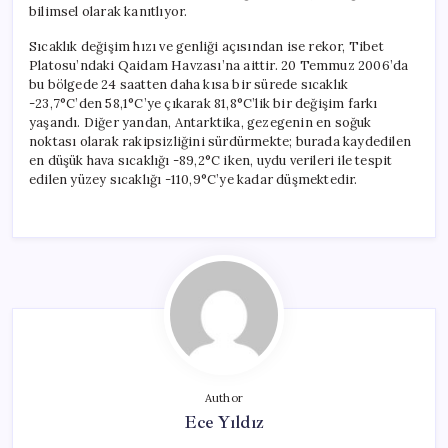
bilimsel olarak kanıtlıyor.
Sıcaklık değişim hızı ve genliği açısından ise rekor, Tibet
Platosu’ndaki Qaidam Havzası’na aittir. 20 Temmuz 2006’da
bu bölgede 24 saatten daha kısa bir sürede sıcaklık
-23,7°C’den 58,1°C’ye çıkarak 81,8°C’lik bir değişim farkı
yaşandı. Diğer yandan, Antarktika, gezegenin en soğuk
noktası olarak rakipsizliğini sürdürmekte; burada kaydedilen
en düşük hava sıcaklığı -89,2°C iken, uydu verileri ile tespit
edilen yüzey sıcaklığı -110,9°C’ye kadar düşmektedir.
Author
Ece Yıldız