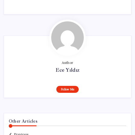
Author
Ece Yıldız
Follow Me
Other Articles
Previous