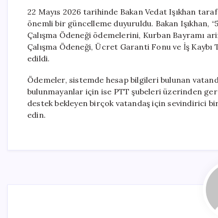
22 Mayıs 2026 tarihinde Bakan Vedat Işıkhan tarafın
önemli bir güncelleme duyuruldu. Bakan Işıkhan, “5
Çalışma Ödeneği ödemelerini, Kurban Bayramı arife
Çalışma Ödeneği, Ücret Garanti Fonu ve İş Kaybı T
edildi.
Ödemeler, sistemde hesap bilgileri bulunan vatandaş
bulunmayanlar için ise PTT şubeleri üzerinden ger
destek bekleyen birçok vatandaş için sevindirici bi
edin.