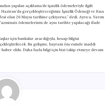
Ödemeleri
dan yapılan açıklama ile işsizlik ödemeleriyle ilgili
Tarih
 Haziran’da gerçekleştireceğimiz İşsizlik Ödeneği ve Kısa
Değişikliğiyle
si olan 26 Mayıs tarihine çekiyoruz.” dedi. Ayrıca, Yarım
Yapılacak
azminatı ödemelerinin de aynı tarihte yapılacağı ifade
için
lar için bankalar aracılığıyla, hesap bilgisi
çekleştirilecek. Bu gelişme, bayram öncesinde maddi
r haber oldu. Daha fazla bilgi için bizi takip etmeye devam