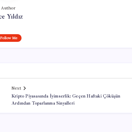
Author
ce Yıldız
Follow Me
Next
Kripto Piyasasında İyimserlik: Geçen Haftaki Çöküşün
Ardından Toparlanma Sinyalleri