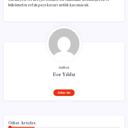
hükümetin refah payı kararı netlik kazanacak.
Author
Ece Yıldız
Follow Me
Other Articles