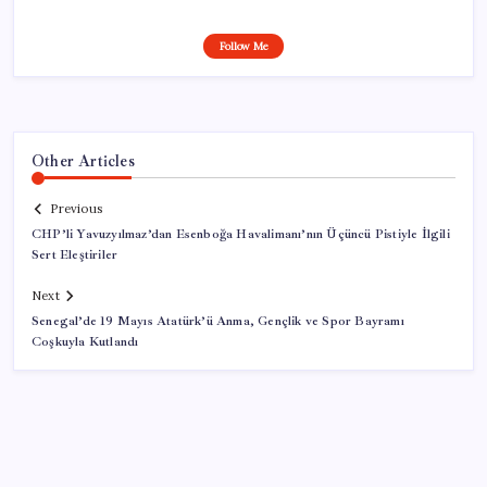
Follow Me
Other Articles
Previous
CHP’li Yavuzyılmaz’dan Esenboğa Havalimanı’nın Üçüncü Pistiyle İlgili
Sert Eleştiriler
Next
Senegal’de 19 Mayıs Atatürk’ü Anma, Gençlik ve Spor Bayramı
Coşkuyla Kutlandı