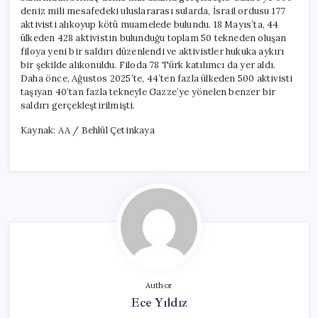
deniz mili mesafedeki uluslararası sularda, İsrail ordusu 177
aktivisti alıkoyup kötü muamelede bulundu. 18 Mayıs’ta, 44
ülkeden 428 aktivistin bulunduğu toplam 50 tekneden oluşan
filoya yeni bir saldırı düzenlendi ve aktivistler hukuka aykırı
bir şekilde alıkonuldu. Filoda 78 Türk katılımcı da yer aldı.
Daha önce, Ağustos 2025’te, 44’ten fazla ülkeden 500 aktivisti
taşıyan 40’tan fazla tekneyle Gazze’ye yönelen benzer bir
saldırı gerçekleştirilmişti.
Kaynak: AA / Behlül Çetinkaya
Author
Ece Yıldız