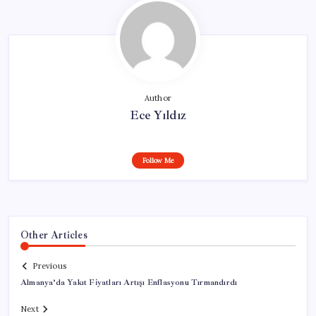
Author
Ece Yıldız
Follow Me
Other Articles
Previous
Almanya’da Yakıt Fiyatları Artışı Enflasyonu Tırmandırdı
Next