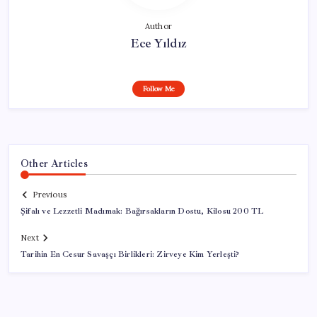
Author
Ece Yıldız
Follow Me
Other Articles
Previous
Şifalı ve Lezzetli Madımak: Bağırsakların Dostu, Kilosu 200 TL
Next
Tarihin En Cesur Savaşçı Birlikleri: Zirveye Kim Yerleşti?