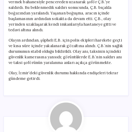
vermek bahanesiyle pencereden uzanarak şoför Ç.B.’ye
saldırdı. Bu beklenmedik saldırı sonucunda, Ç.B. bıçakla
boğazından yaralandı. Yaşanan boğuşma, aracın içinde
başlamasının ardından sokakta da devam etti. Ç.B., olay
yerinden uzaklaşarak kendi imkanlarıyla hastaneye gitti ve
tedavi altına alındı.
Olayın ardından, şüpheli E.B. için polis ekipleri harekete geçti
ve kısa süre içinde yakalanarak gözaltına alındı. Ç.B.’nin sağlık
durumunun stabil olduğu bildirildi. Olay anı, taksinin içindeki
güvenlik kamerasına yansıdı; görüntülerde E.B.’nin saldırı anı
ve taksi şoförünün yaralanma anları açıkça görünmekte.
Olay, İzmir’deki güvenlik durumu hakkında endişeleri tekrar
gündeme getirdi.