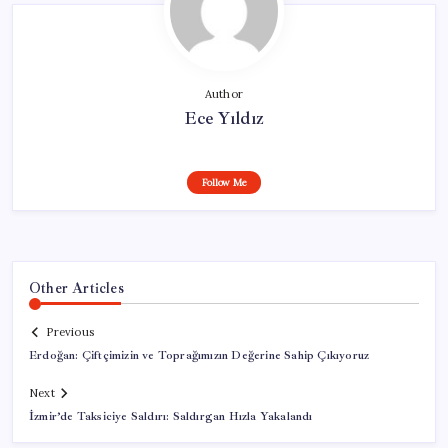
Author
Ece Yıldız
Follow Me
Other Articles
Previous
Erdoğan: Çiftçimizin ve Toprağımızın Değerine Sahip Çıkıyoruz
Next
İzmir’de Taksiciye Saldırı: Saldırgan Hızla Yakalandı