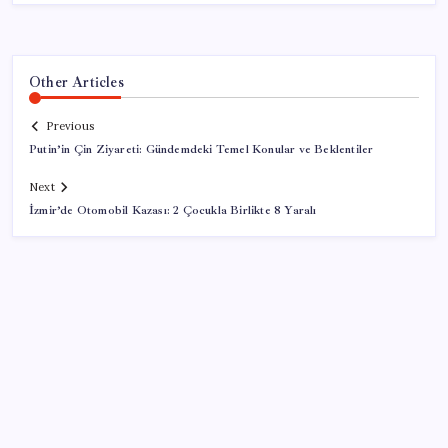
Other Articles
Previous
Putin’in Çin Ziyareti: Gündemdeki Temel Konular ve Beklentiler
Next
İzmir’de Otomobil Kazası: 2 Çocukla Birlikte 8 Yaralı
SON YAZILAR