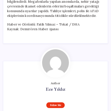
bilgilendirdi. Megafonlarla yapılan anonslarda, nehir yatağı
çevresinde ikamet edenlerin evlerini boşaltmaları gerektiği
konusunda uyarılar yapıldı. Tahliye işlemleri, polis ile AFAD
ekiplerinin koordinasyonunda titizlikle sürdürülmektedir.
Haber ve Görüntü: Fatih Yılmaz – Tokat / DHA
Kaynak: Demirören Haber Ajansı
Author
Ece Yıldız
Follow Me