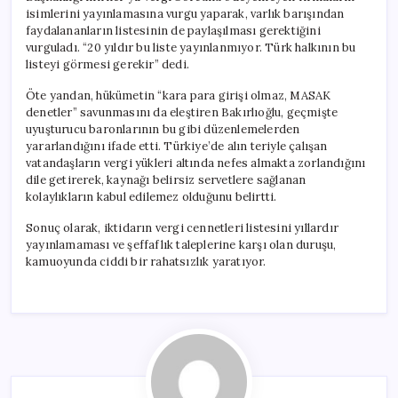
isimlerini yayınlamasına vurgu yaparak, varlık barışından
faydalananların listesinin de paylaşılması gerektiğini
vurguladı. “20 yıldır bu liste yayınlanmıyor. Türk halkının bu
listeyi görmesi gerekir” dedi.
Öte yandan, hükümetin “kara para girişi olmaz, MASAK
denetler” savunmasını da eleştiren Bakırlıoğlu, geçmişte
uyuşturucu baronlarının bu gibi düzenlemelerden
yararlandığını ifade etti. Türkiye’de alın teriyle çalışan
vatandaşların vergi yükleri altında nefes almakta zorlandığını
dile getirerek, kaynağı belirsiz servetlere sağlanan
kolaylıkların kabul edilemez olduğunu belirtti.
Sonuç olarak, iktidarın vergi cennetleri listesini yıllardır
yayınlamaması ve şeffaflık taleplerine karşı olan duruşu,
kamuoyunda ciddi bir rahatsızlık yaratıyor.