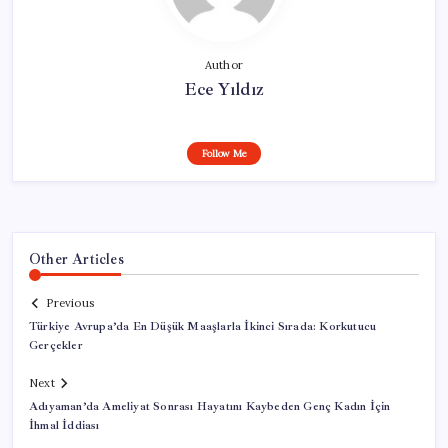
Author
Ece Yıldız
Follow Me
Other Articles
Previous
Türkiye Avrupa’da En Düşük Maaşlarla İkinci Sırada: Korkutucu
Gerçekler
Next
Adıyaman’da Ameliyat Sonrası Hayatını Kaybeden Genç Kadın İçin
İhmal İddiası